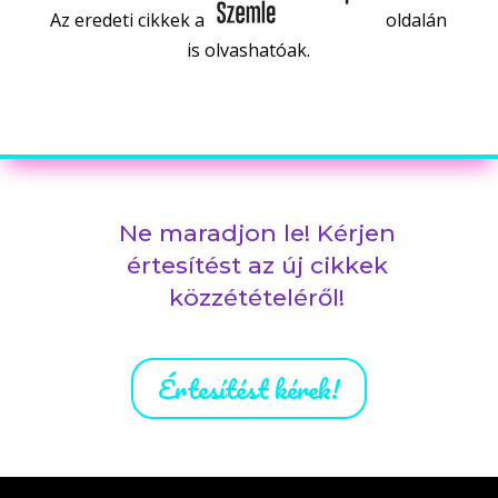
Az eredeti cikkek a
oldalán
is olvashatóak.
Ne maradjon le! Kérjen
értesítést az új cikkek
közzétételéről!
Értesítést kérek!