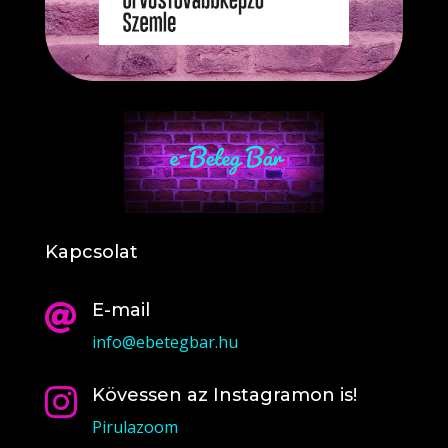
Kapcsolat
E-mail

info@ebetegbar.hu
Kövessen az Instagramon is!

Pirulazoom