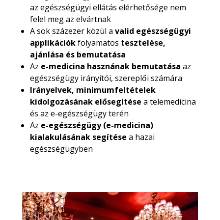
az egészségügyi ellátás elérhetősége nem
felel meg az elvártnak
A sok százezer közül a
valid egészségügyi
applikációk
folyamatos
tesztelése,
ajánlása és bemutatása
Az
e-medicina hasznának bemutatása
az
egészségügy irányítói, szereplői számára
Irányelvek, minimumfeltételek
kidolgozásának elősegítése
a telemedicina
és az e-egészségügy terén
Az
e-egészségügy (e-medicina)
kialakulásának segítése
a hazai
egészségügyben