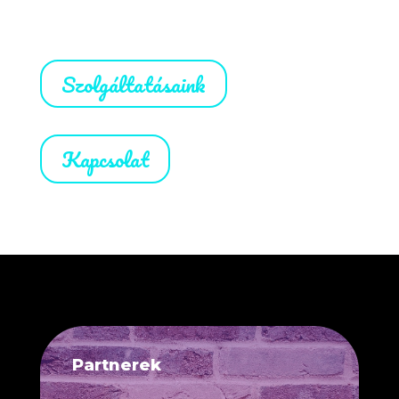
Szolgáltatásaink
Kapcsolat
Partnerek