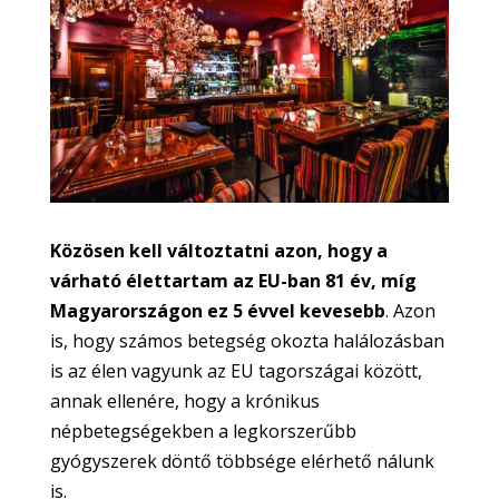
Közösen kell változtatni azon, hogy a
várható élettartam az EU-ban 81 év, míg
Magyarországon ez 5 évvel kevesebb
. Azon
is, hogy számos betegség okozta halálozásban
is az élen vagyunk az EU tagországai között,
annak ellenére, hogy a krónikus
népbetegségekben a legkorszerűbb
gyógyszerek döntő többsége elérhető nálunk
is.