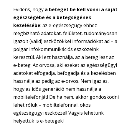
Evidens, hogy
a beteget be kell vonni a saját
egészségébe és a betegségének
kezelésébe
: az e-egészségügy ehhez
megbízható adatokat, felületet, tudományosan
igazolt (valid) eszközökkel információkat ad – a
polgár infokommunikációs eszközeink
keresztül. Aki ezt használja, az a beteg lesz az
e-beteg. Az orvosa, aki ezeket az egészségügyi
adatokat elfogadja, befogadja és a kezelésben
használja az pedig az e-orvos. Nem igaz az,
hogy az idős generáció nem használja a
mobiltelefonját! De ha nem, akkor gondoskodni
lehet róluk – mobiltelefonnal, okos
egészségügyi eszközzel! Vagyis lehetünk
helyettük is e-betegek!