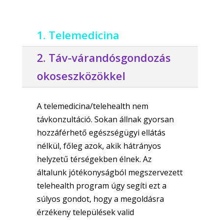
1. Telemedicina
2. Táv-várandósgondozás
okoseszközökkel
A telemedicina/telehealth nem
távkonzultáció. Sokan állnak gyorsan
hozzáférhető egészségügyi ellátás
nélkül, főleg azok, akik hátrányos
helyzetű térségekben élnek. Az
általunk jótékonyságból megszervezett
telehealth program úgy segíti ezt a
súlyos gondot, hogy a megoldásra
érzékeny települések valid