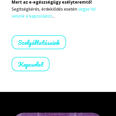
Mert az e-egészségügy esélyteremtő!
Segítségkérés, érdeklődés esetén
vegye fel
velünk a kapcsolatot
…
Szolgáltatásaink
Kapcsolat