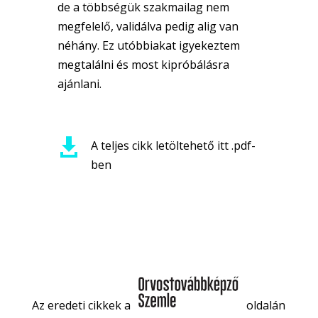
de a többségük szakmailag nem
megfelelő, validálva pedig alig van
néhány. Ez utóbbiakat igyekeztem
megtalálni és most kipróbálásra
ajánlani.

A teljes cikk letöltehető itt .pdf-
ben
Az eredeti cikkek a
oldalán