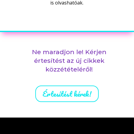
is olvashatóak.
Ne maradjon le! Kérjen
értesítést az új cikkek
közzétételéről!
Értesítést kérek!