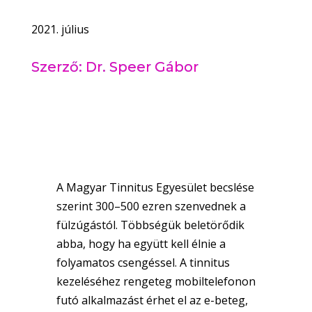
2021. július
Szerző: Dr. Speer Gábor
A Magyar Tinnitus Egyesület becslése
szerint 300–500 ezren szenvednek a
fülzúgástól. Többségük beletörődik
abba, hogy ha együtt kell élnie a
folyamatos csengéssel. A tinnitus
kezeléséhez rengeteg mobiltelefonon
futó alkalmazást érhet el az e-beteg,