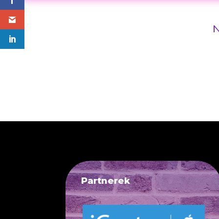
N
Partnerek