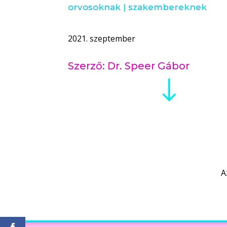
orvosoknak
|
szakembereknek
2021. szeptember
Szerző: Dr. Speer Gábor
"
A