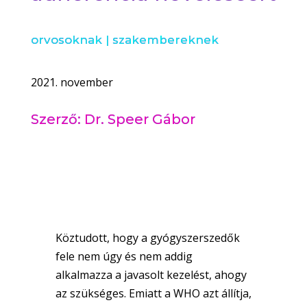
orvosoknak
|
szakembereknek
2021. november
Szerző: Dr. Speer Gábor
Köztudott, hogy a gyógyszerszedők
fele nem úgy és nem addig
alkalmazza a javasolt kezelést, ahogy
az szükséges. Emiatt a WHO azt állítja,