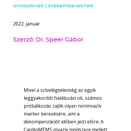
orvosoknak
|
szakembereknek
2022. január
Szerző: Dr. Speer Gábor
Mivel a szívelégtelenség az egyik
leggyakoribb halálozási ok, számos
próbálkozás zajlik olyan noninvazív
marker keresésére, ami a
dekompenzációt időben jelzi előre. A
CardioMEMS invazív módszere mellett