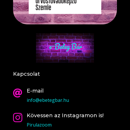
Kapcsolat
E-mail

info@ebetegbar.hu
Kövessen az Instagramon is!

Pirulazoom