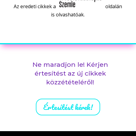
Az eredeti cikkek a
oldalán
is olvashatóak.
Ne maradjon le! Kérjen
értesítést az új cikkek
közzétételéről!
Értesítést kérek!