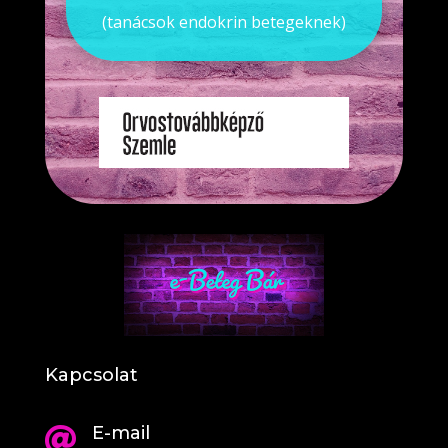
(tanácsok endokrin betegeknek)
Kapcsolat
E-mail
