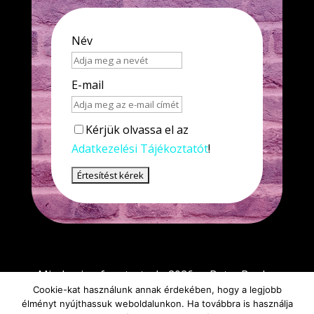
Név
E-mail
Kérjük olvassa el az
Adatkezelési Tájékoztatót
!
Minden jog fenntartva! - 2026 - eBetegBar.hu
Cookie-kat használunk annak érdekében, hogy a legjobb
élményt nyújthassuk weboldalunkon. Ha továbbra is használja