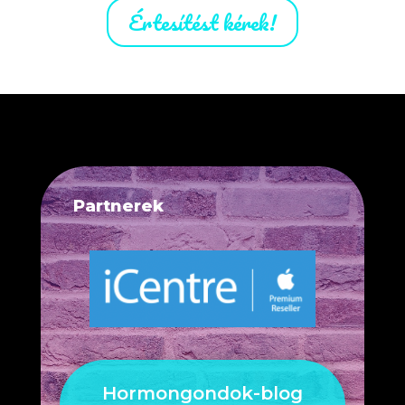
Értesítést kérek!
Partnerek
Hormongondok-blog