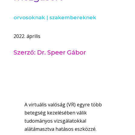
orvosoknak
|
szakembereknek
2022. április
Szerző: Dr. Speer Gábor
A virtuális valóság (VR) egyre több
betegség kezelésében válik
tudományos vizsgálatokkal
alátámasztva hatásos eszközzé.