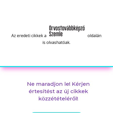
Az eredeti cikkek a
oldalán
is olvashatóak.
Ne maradjon le! Kérjen
értesítést az új cikkek
közzétételéről!