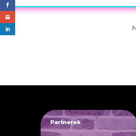
N
Partnerek