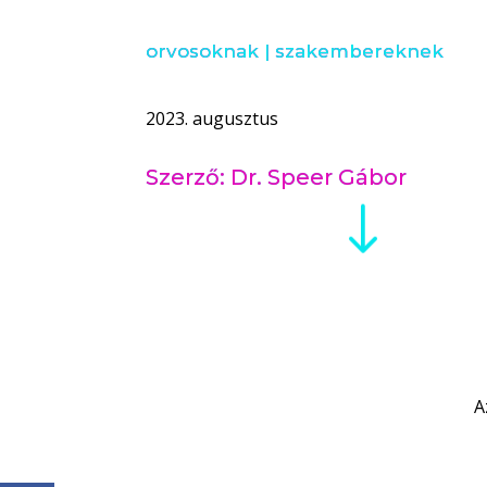
orvosoknak
|
szakembereknek
2023. augusztus
Szerző: Dr. Speer Gábor
"
A