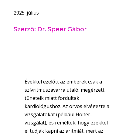
2025. július
Szerző: Dr. Speer Gábor
Évekkel ezelőtt az emberek csak a
szívritmuszavarra utaló, megérzett
tüneteik miatt fordultak
kardiológushoz. Az orvos elvégezte a
vizsgálatokat (például Holter-
vizsgálat), és remélték, hogy ezekkel
el tudják kapni az aritmiát, mert az