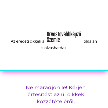
Az eredeti cikkek a
oldalán
is olvashatóak.
Ne maradjon le! Kérjen
értesítést az új cikkek
közzétételéről!