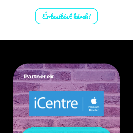
Értesítést kérek!
Partnerek